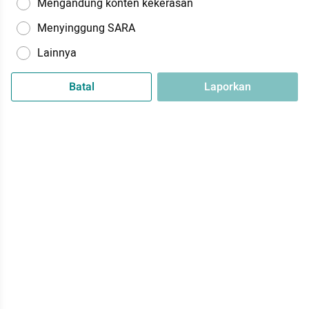
Mengandung konten kekerasan
Menyinggung SARA
Lainnya
Batal
Laporkan