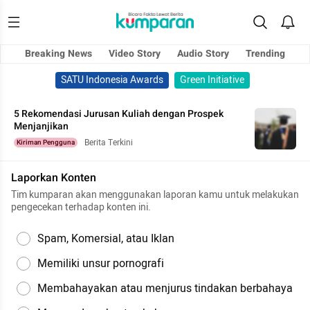
Breaking News
Video Story
Audio Story
Trending
SATU Indonesia Awards
Green Initiative
5 Rekomendasi Jurusan Kuliah dengan Prospek
Menjanjikan
Berita Terkini
Kiriman Pengguna
Laporkan Konten
Tim kumparan akan menggunakan laporan kamu untuk melakukan
pengecekan terhadap konten ini.
Spam, Komersial, atau Iklan
Memiliki unsur pornografi
Membahayakan atau menjurus tindakan berbahaya