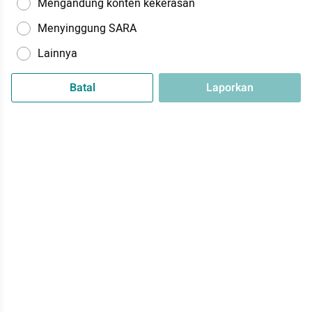
Mengandung konten kekerasan
Menyinggung SARA
Lainnya
Batal
Laporkan