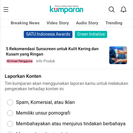
Breaking News
Video Story
Audio Story
Trending
SATU Indonesia Awards
Green Initiative
5 Rekomendasi Sunscreen untuk Kulit Kering dan
Kusam yang Ringan
Info Produk
Kiriman Pengguna
Laporkan Konten
Tim kumparan akan menggunakan laporan kamu untuk melakukan
pengecekan terhadap konten ini.
Spam, Komersial, atau Iklan
Memiliki unsur pornografi
Membahayakan atau menjurus tindakan berbahaya