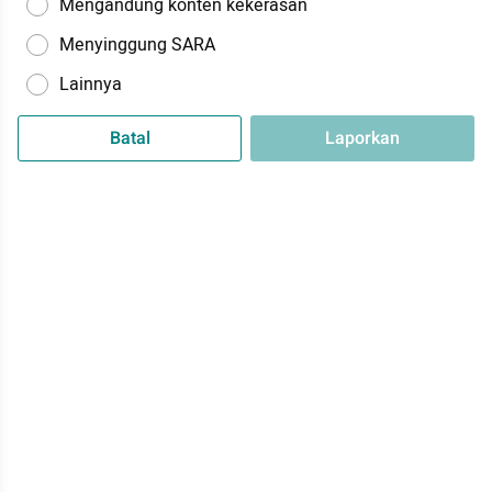
Mengandung konten kekerasan
Menyinggung SARA
Lainnya
Batal
Laporkan