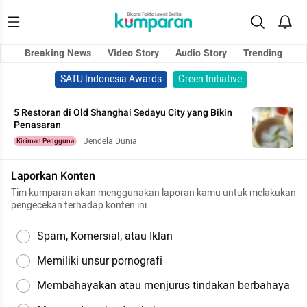
Breaking News
Video Story
Audio Story
Trending
SATU Indonesia Awards
Green Initiative
5 Restoran di Old Shanghai Sedayu City yang Bikin
Penasaran
Jendela Dunia
Kiriman Pengguna
Laporkan Konten
Tim kumparan akan menggunakan laporan kamu untuk melakukan
pengecekan terhadap konten ini.
Spam, Komersial, atau Iklan
Memiliki unsur pornografi
Membahayakan atau menjurus tindakan berbahaya