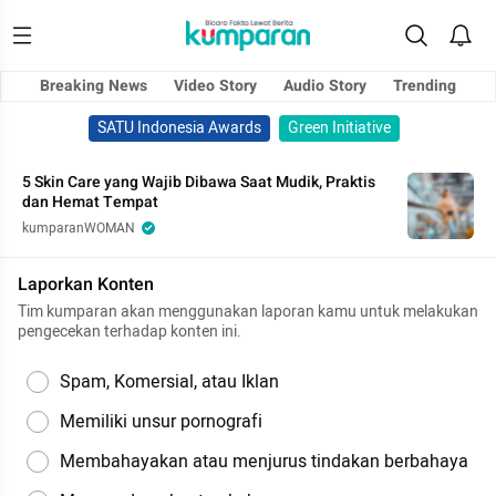
Breaking News
Video Story
Audio Story
Trending
SATU Indonesia Awards
Green Initiative
5 Skin Care yang Wajib Dibawa Saat Mudik, Praktis
dan Hemat Tempat
kumparanWOMAN
Laporkan Konten
Tim kumparan akan menggunakan laporan kamu untuk melakukan
pengecekan terhadap konten ini.
Spam, Komersial, atau Iklan
Memiliki unsur pornografi
Membahayakan atau menjurus tindakan berbahaya