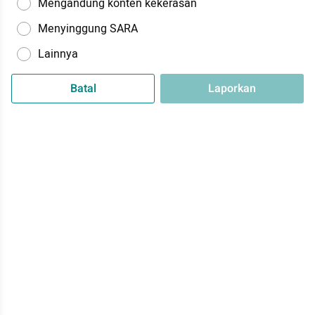
Mengandung konten kekerasan
Menyinggung SARA
Lainnya
Batal
Laporkan