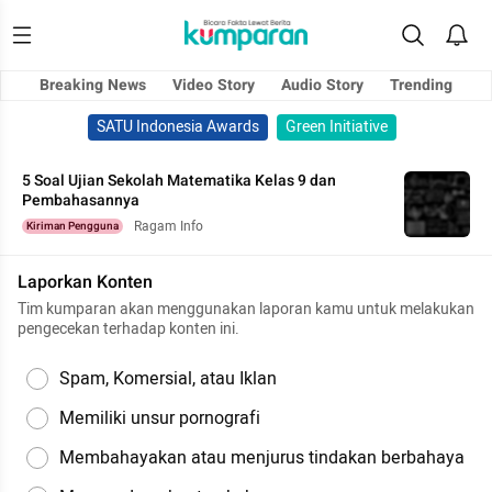
Breaking News
Video Story
Audio Story
Trending
SATU Indonesia Awards
Green Initiative
5 Soal Ujian Sekolah Matematika Kelas 9 dan
Pembahasannya
Ragam Info
Kiriman Pengguna
Laporkan Konten
Tim kumparan akan menggunakan laporan kamu untuk melakukan
pengecekan terhadap konten ini.
Spam, Komersial, atau Iklan
Memiliki unsur pornografi
Membahayakan atau menjurus tindakan berbahaya