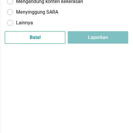
Mengandung konten kekerasan
Menyinggung SARA
Lainnya
Batal
Laporkan