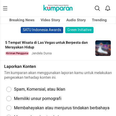
Breaking News
Video Story
Audio Story
Trending
SATU Indonesia Awards
Green Initiative
5 Tempat Wisata di Las Vegas untuk Berpesta dan
Merayakan Hidup
Jendela Dunia
Kiriman Pengguna
Laporkan Konten
Tim kumparan akan menggunakan laporan kamu untuk melakukan
pengecekan terhadap konten ini.
Spam, Komersial, atau Iklan
Memiliki unsur pornografi
Membahayakan atau menjurus tindakan berbahaya