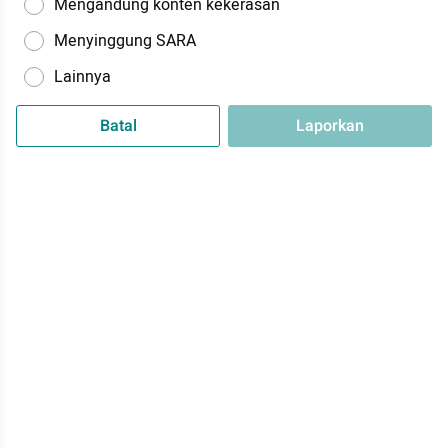
Mengandung konten kekerasan
Menyinggung SARA
Lainnya
Batal
Laporkan