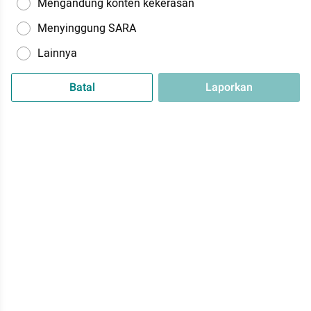
Mengandung konten kekerasan
Menyinggung SARA
Lainnya
Batal
Laporkan