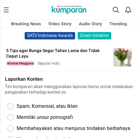
Breaking News
Video Story
Audio Story
Trending
SATU Indonesia Awards
Green Initiative
5 Tips agar Bunga Segar Tahan Lama dan Tidak
Cepat Layu
Seputar Hobi
Kiriman Pengguna
Laporkan Konten
Tim kumparan akan menggunakan laporan kamu untuk melakukan
pengecekan terhadap konten ini.
Spam, Komersial, atau Iklan
Memiliki unsur pornografi
Membahayakan atau menjurus tindakan berbahaya