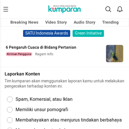
Breaking News
Video Story
Audio Story
Trending
SATU Indonesia Awards
Green Initiative
6 Pengaruh Cuaca di Bidang Pertanian
Ragam Info
Kiriman Pengguna
Laporkan Konten
Tim kumparan akan menggunakan laporan kamu untuk melakukan
pengecekan terhadap konten ini.
Spam, Komersial, atau Iklan
Memiliki unsur pornografi
Membahayakan atau menjurus tindakan berbahaya