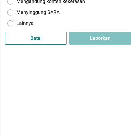
Mengandung konten kekerasan
Menyinggung SARA
Lainnya
Batal
Laporkan