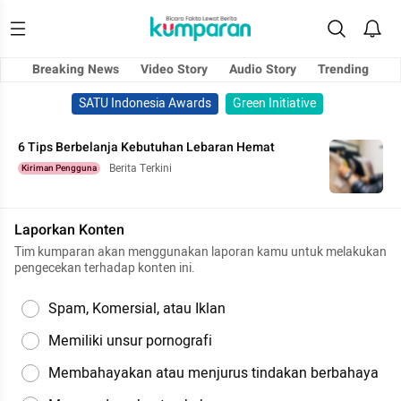
Breaking News
Video Story
Audio Story
Trending
SATU Indonesia Awards
Green Initiative
6 Tips Berbelanja Kebutuhan Lebaran Hemat
Berita Terkini
Kiriman Pengguna
Laporkan Konten
Tim kumparan akan menggunakan laporan kamu untuk melakukan
pengecekan terhadap konten ini.
Spam, Komersial, atau Iklan
Memiliki unsur pornografi
Membahayakan atau menjurus tindakan berbahaya