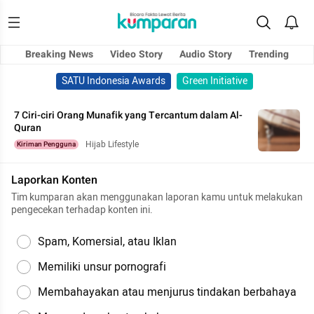
Breaking News
Video Story
Audio Story
Trending
SATU Indonesia Awards
Green Initiative
7 Ciri-ciri Orang Munafik yang Tercantum dalam Al-
Quran
Hijab Lifestyle
Kiriman Pengguna
Laporkan Konten
Tim kumparan akan menggunakan laporan kamu untuk melakukan
pengecekan terhadap konten ini.
Spam, Komersial, atau Iklan
Memiliki unsur pornografi
Membahayakan atau menjurus tindakan berbahaya