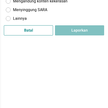
Mengandung konten kekerasan
Menyinggung SARA
Lainnya
Batal
Laporkan