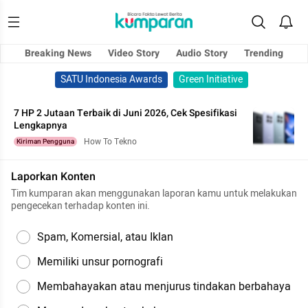
Breaking News
Video Story
Audio Story
Trending
SATU Indonesia Awards
Green Initiative
7 HP 2 Jutaan Terbaik di Juni 2026, Cek Spesifikasi
Lengkapnya
How To Tekno
Kiriman Pengguna
Laporkan Konten
Tim kumparan akan menggunakan laporan kamu untuk melakukan
pengecekan terhadap konten ini.
Spam, Komersial, atau Iklan
Memiliki unsur pornografi
Membahayakan atau menjurus tindakan berbahaya