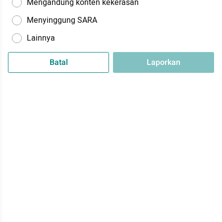
Mengandung konten kekerasan
Menyinggung SARA
Lainnya
Batal
Laporkan