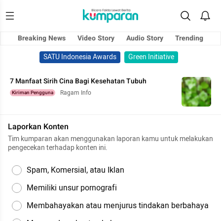
Breaking News
Video Story
Audio Story
Trending
SATU Indonesia Awards
Green Initiative
7 Manfaat Sirih Cina Bagi Kesehatan Tubuh
Ragam Info
Kiriman Pengguna
Laporkan Konten
Tim kumparan akan menggunakan laporan kamu untuk melakukan
pengecekan terhadap konten ini.
Spam, Komersial, atau Iklan
Memiliki unsur pornografi
Membahayakan atau menjurus tindakan berbahaya