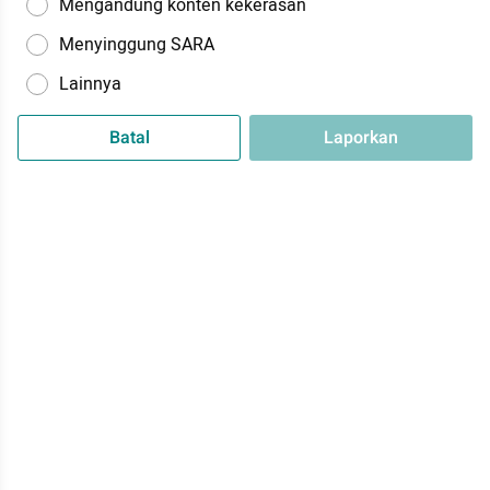
Mengandung konten kekerasan
Menyinggung SARA
Lainnya
Batal
Laporkan