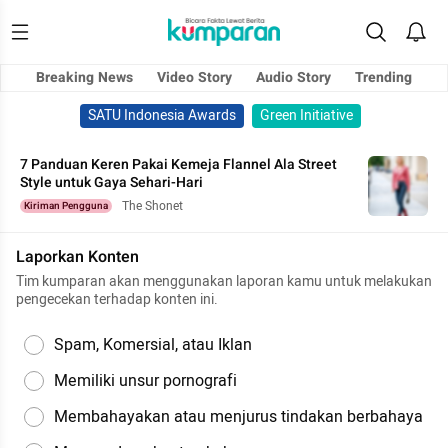
Breaking News
Video Story
Audio Story
Trending
SATU Indonesia Awards
Green Initiative
7 Panduan Keren Pakai Kemeja Flannel Ala Street
Style untuk Gaya Sehari-Hari
The Shonet
Kiriman Pengguna
Laporkan Konten
Tim kumparan akan menggunakan laporan kamu untuk melakukan
pengecekan terhadap konten ini.
Spam, Komersial, atau Iklan
Memiliki unsur pornografi
Membahayakan atau menjurus tindakan berbahaya