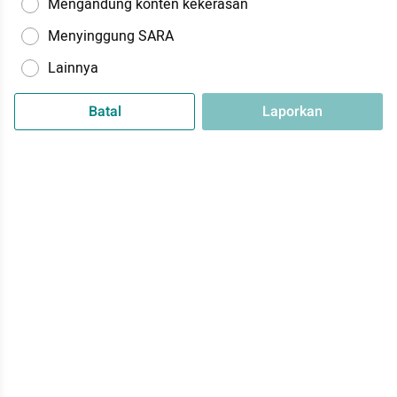
Mengandung konten kekerasan
Menyinggung SARA
Lainnya
Batal
Laporkan