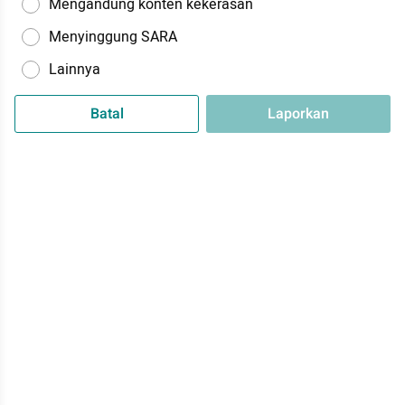
Mengandung konten kekerasan
Menyinggung SARA
Lainnya
Batal
Laporkan