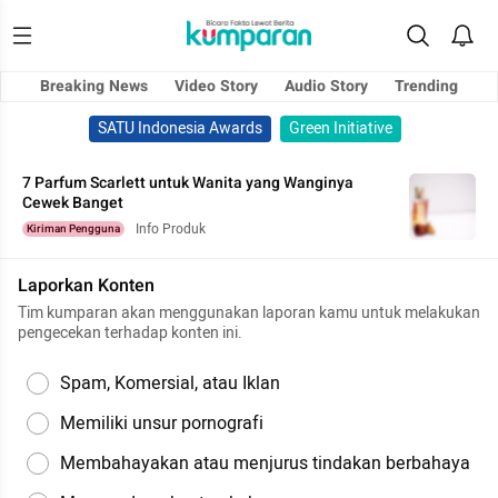
Breaking News
Video Story
Audio Story
Trending
SATU Indonesia Awards
Green Initiative
7 Parfum Scarlett untuk Wanita yang Wanginya
Cewek Banget
Info Produk
Kiriman Pengguna
Laporkan Konten
Tim kumparan akan menggunakan laporan kamu untuk melakukan
pengecekan terhadap konten ini.
Spam, Komersial, atau Iklan
Memiliki unsur pornografi
Membahayakan atau menjurus tindakan berbahaya