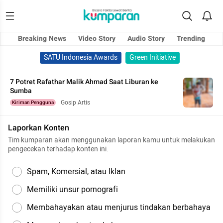
Breaking News
Video Story
Audio Story
Trending
SATU Indonesia Awards
Green Initiative
7 Potret Rafathar Malik Ahmad Saat Liburan ke
Sumba
Gosip Artis
Kiriman Pengguna
Laporkan Konten
Tim kumparan akan menggunakan laporan kamu untuk melakukan
pengecekan terhadap konten ini.
Spam, Komersial, atau Iklan
Memiliki unsur pornografi
Membahayakan atau menjurus tindakan berbahaya