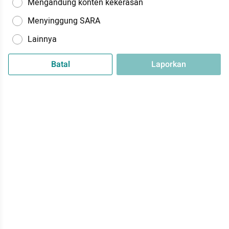
Mengandung konten kekerasan
Menyinggung SARA
Lainnya
Batal
Laporkan