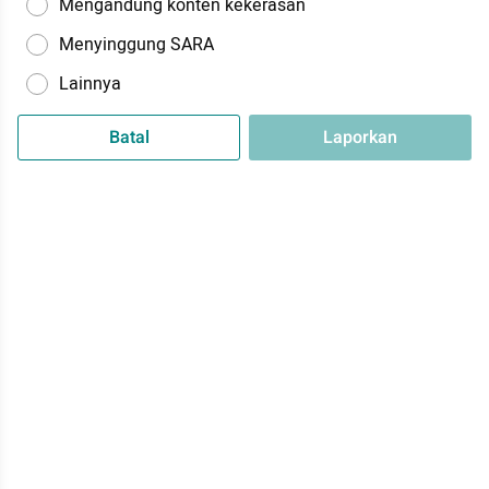
Mengandung konten kekerasan
Menyinggung SARA
Lainnya
Batal
Laporkan