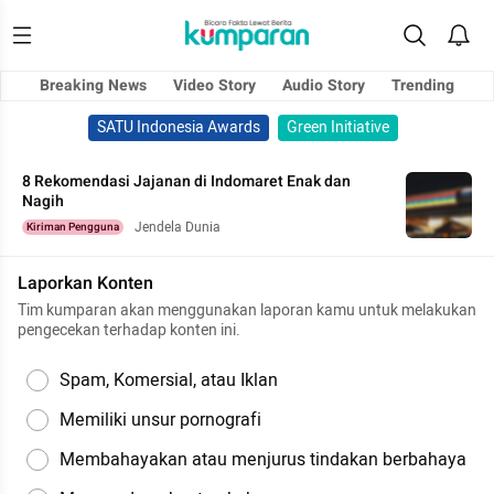
Breaking News
Video Story
Audio Story
Trending
SATU Indonesia Awards
Green Initiative
8 Rekomendasi Jajanan di Indomaret Enak dan
Nagih
Jendela Dunia
Kiriman Pengguna
Laporkan Konten
Tim kumparan akan menggunakan laporan kamu untuk melakukan
pengecekan terhadap konten ini.
Spam, Komersial, atau Iklan
Memiliki unsur pornografi
Membahayakan atau menjurus tindakan berbahaya