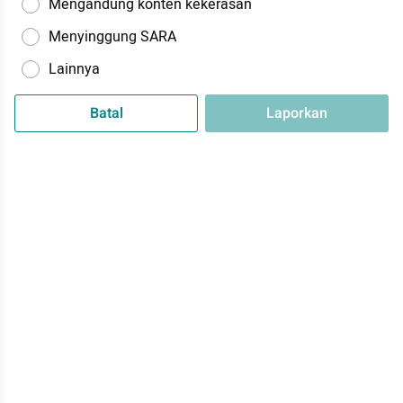
Mengandung konten kekerasan
Menyinggung SARA
Lainnya
Batal
Laporkan