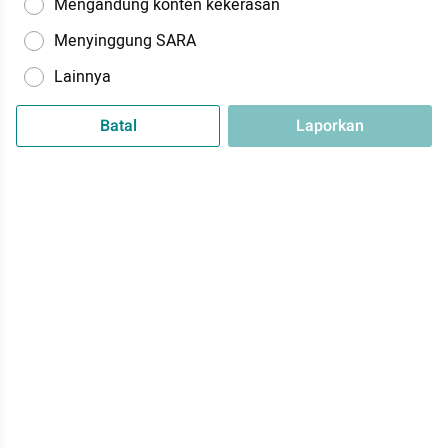
Mengandung konten kekerasan
Menyinggung SARA
Lainnya
Batal
Laporkan