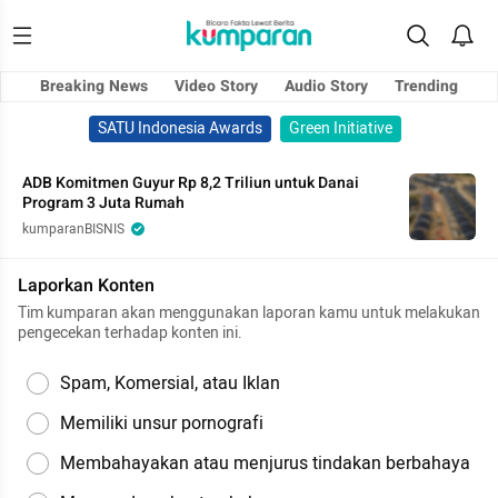
Breaking News
Video Story
Audio Story
Trending
SATU Indonesia Awards
Green Initiative
ADB Komitmen Guyur Rp 8,2 Triliun untuk Danai
Program 3 Juta Rumah
kumparanBISNIS
Laporkan Konten
Tim kumparan akan menggunakan laporan kamu untuk melakukan
pengecekan terhadap konten ini.
Spam, Komersial, atau Iklan
Memiliki unsur pornografi
Membahayakan atau menjurus tindakan berbahaya