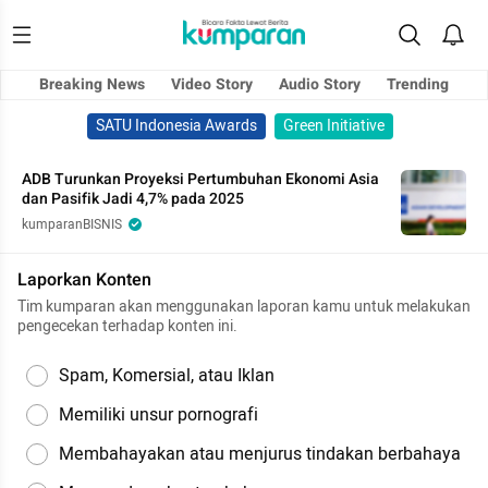
Breaking News
Video Story
Audio Story
Trending
SATU Indonesia Awards
Green Initiative
ADB Turunkan Proyeksi Pertumbuhan Ekonomi Asia
dan Pasifik Jadi 4,7% pada 2025
kumparanBISNIS
Laporkan Konten
Tim kumparan akan menggunakan laporan kamu untuk melakukan
pengecekan terhadap konten ini.
Spam, Komersial, atau Iklan
Memiliki unsur pornografi
Membahayakan atau menjurus tindakan berbahaya