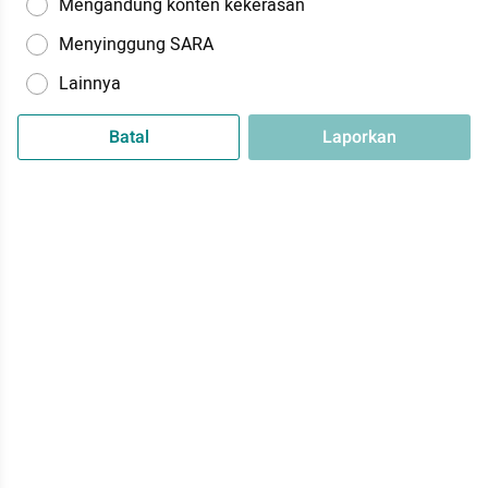
Mengandung konten kekerasan
Menyinggung SARA
Lainnya
Batal
Laporkan