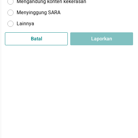
Mengandung konten kekerasan
Menyinggung SARA
Lainnya
Batal
Laporkan