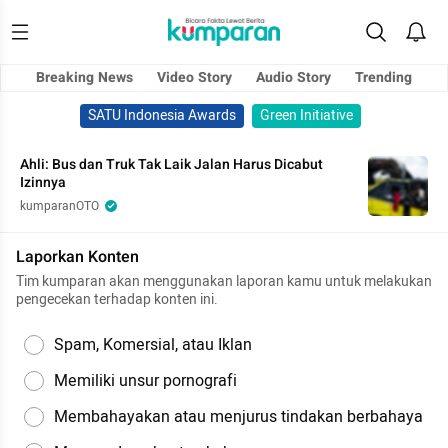
Breaking News
Video Story
Audio Story
Trending
SATU Indonesia Awards
Green Initiative
Ahli: Bus dan Truk Tak Laik Jalan Harus Dicabut
Izinnya
kumparanOTO
Laporkan Konten
Tim kumparan akan menggunakan laporan kamu untuk melakukan
pengecekan terhadap konten ini.
Spam, Komersial, atau Iklan
Memiliki unsur pornografi
Membahayakan atau menjurus tindakan berbahaya