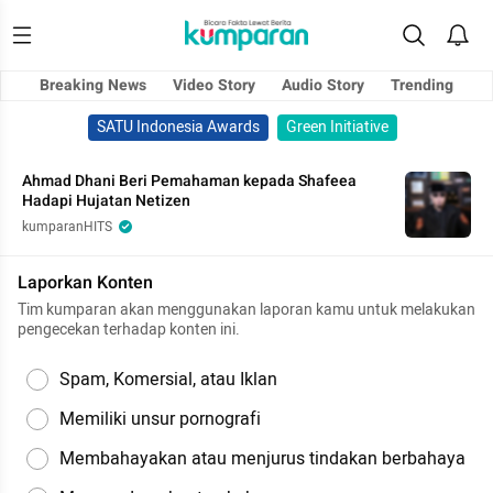
Breaking News
Video Story
Audio Story
Trending
SATU Indonesia Awards
Green Initiative
Ahmad Dhani Beri Pemahaman kepada Shafeea
Hadapi Hujatan Netizen
kumparanHITS
Laporkan Konten
Tim kumparan akan menggunakan laporan kamu untuk melakukan
pengecekan terhadap konten ini.
Spam, Komersial, atau Iklan
Memiliki unsur pornografi
Membahayakan atau menjurus tindakan berbahaya