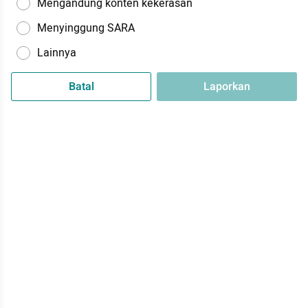
Mengandung konten kekerasan
Menyinggung SARA
Lainnya
Batal
Laporkan