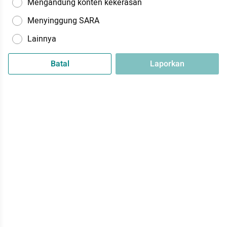
Mengandung konten kekerasan
Menyinggung SARA
Lainnya
Batal
Laporkan