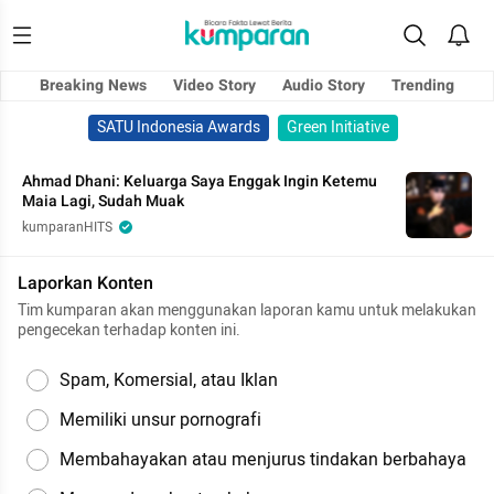
Breaking News
Video Story
Audio Story
Trending
SATU Indonesia Awards
Green Initiative
Ahmad Dhani: Keluarga Saya Enggak Ingin Ketemu
Maia Lagi, Sudah Muak
kumparanHITS
Laporkan Konten
Tim kumparan akan menggunakan laporan kamu untuk melakukan
pengecekan terhadap konten ini.
Spam, Komersial, atau Iklan
Memiliki unsur pornografi
Membahayakan atau menjurus tindakan berbahaya