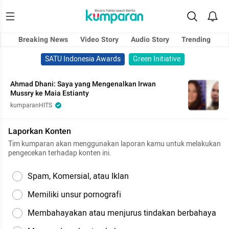
Breaking News
Video Story
Audio Story
Trending
SATU Indonesia Awards
Green Initiative
Ahmad Dhani: Saya yang Mengenalkan Irwan
Mussry ke Maia Estianty
kumparanHITS
Laporkan Konten
Tim kumparan akan menggunakan laporan kamu untuk melakukan
pengecekan terhadap konten ini.
Spam, Komersial, atau Iklan
Memiliki unsur pornografi
Membahayakan atau menjurus tindakan berbahaya