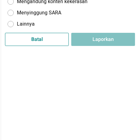
Mengandung konten kekerasan
Menyinggung SARA
Lainnya
Batal
Laporkan