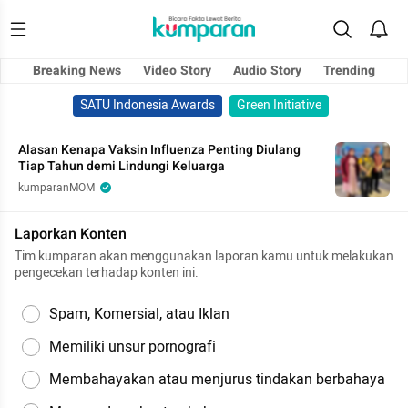
Breaking News
Video Story
Audio Story
Trending
SATU Indonesia Awards
Green Initiative
Alasan Kenapa Vaksin Influenza Penting Diulang
Tiap Tahun demi Lindungi Keluarga
kumparanMOM
Laporkan Konten
Tim kumparan akan menggunakan laporan kamu untuk melakukan
pengecekan terhadap konten ini.
Spam, Komersial, atau Iklan
Memiliki unsur pornografi
Membahayakan atau menjurus tindakan berbahaya