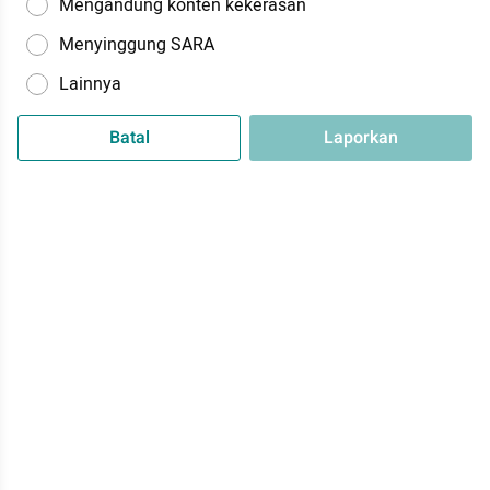
Mengandung konten kekerasan
Menyinggung SARA
Lainnya
Batal
Laporkan