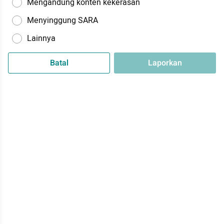
Mengandung konten kekerasan
Menyinggung SARA
Lainnya
Batal
Laporkan