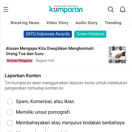
Breaking News
Video Story
Audio Story
Trending
SATU Indonesia Awards
Green Initiative
Alasan Mengapa Kita Diwajibkan Menghormati
Orang Tua dan Guru
Ragam Info
Kiriman Pengguna
Laporkan Konten
Tim kumparan akan menggunakan laporan kamu untuk melakukan
pengecekan terhadap konten ini.
Spam, Komersial, atau Iklan
Memiliki unsur pornografi
Membahayakan atau menjurus tindakan berbahaya