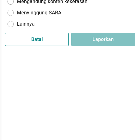
Mengandung konten kekerasan
Menyinggung SARA
Lainnya
Batal
Laporkan