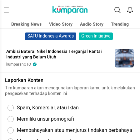
Breaking News
Video Story
Audio Story
Trending
SATU Indonesia Awards
Green Initiative
Ambisi Baterai Nikel Indonesia Terganjal Rantai
Industri yang Belum Utuh
kumparanOTO
Laporkan Konten
Tim kumparan akan menggunakan laporan kamu untuk melakukan
pengecekan terhadap konten ini.
Spam, Komersial, atau Iklan
Memiliki unsur pornografi
Membahayakan atau menjurus tindakan berbahaya