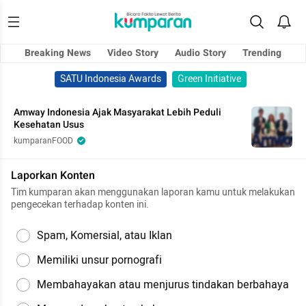
Breaking News
Video Story
Audio Story
Trending
SATU Indonesia Awards
Green Initiative
Amway Indonesia Ajak Masyarakat Lebih Peduli
Kesehatan Usus
kumparanFOOD
Laporkan Konten
Tim kumparan akan menggunakan laporan kamu untuk melakukan
pengecekan terhadap konten ini.
Spam, Komersial, atau Iklan
Memiliki unsur pornografi
Membahayakan atau menjurus tindakan berbahaya