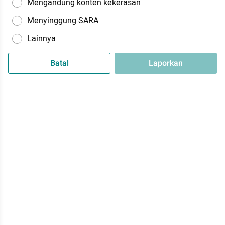
Mengandung konten kekerasan
Menyinggung SARA
Lainnya
Batal
Laporkan