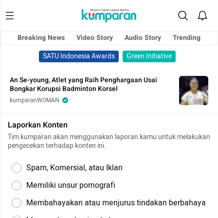
Breaking News
Video Story
Audio Story
Trending
SATU Indonesia Awards
Green Initiative
An Se-young, Atlet yang Raih Penghargaan Usai
Bongkar Korupsi Badminton Korsel
kumparanWOMAN
Laporkan Konten
Tim kumparan akan menggunakan laporan kamu untuk melakukan
pengecekan terhadap konten ini.
Spam, Komersial, atau Iklan
Memiliki unsur pornografi
Membahayakan atau menjurus tindakan berbahaya