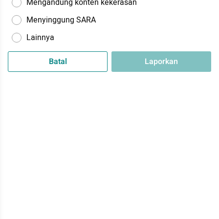
Mengandung konten kekerasan
Menyinggung SARA
Lainnya
Batal
Laporkan