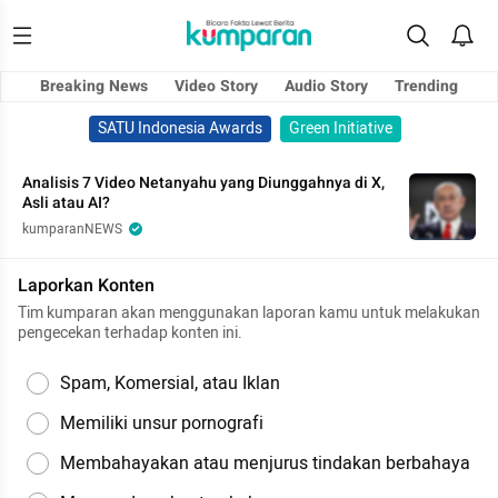
Breaking News
Video Story
Audio Story
Trending
SATU Indonesia Awards
Green Initiative
Analisis 7 Video Netanyahu yang Diunggahnya di X,
Asli atau AI?
kumparanNEWS
Laporkan Konten
Tim kumparan akan menggunakan laporan kamu untuk melakukan
pengecekan terhadap konten ini.
Spam, Komersial, atau Iklan
Memiliki unsur pornografi
Membahayakan atau menjurus tindakan berbahaya