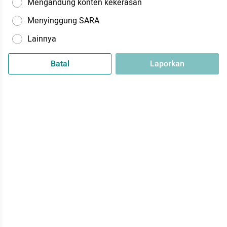
Mengandung konten kekerasan
Menyinggung SARA
Lainnya
Batal
Laporkan