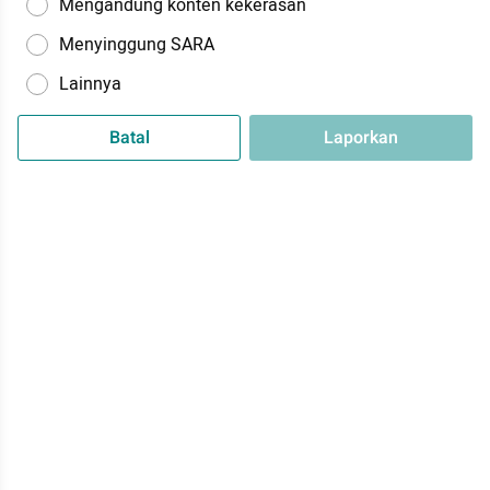
Mengandung konten kekerasan
Menyinggung SARA
Lainnya
Batal
Laporkan