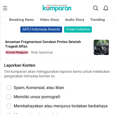
Breaking News
Video Story
Audio Story
Trending
SATU Indonesia Awards
Green Initiative
Ancaman Fragmentasi Gerakan Protes Setelah
Tragedi Affan
Rolip Saptamaji
Kiriman Pengguna
Laporkan Konten
Tim kumparan akan menggunakan laporan kamu untuk melakukan
pengecekan terhadap konten ini.
Spam, Komersial, atau Iklan
Memiliki unsur pornografi
Membahayakan atau menjurus tindakan berbahaya