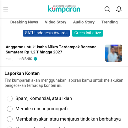
Breaking News
Video Story
Audio Story
Trending
SATU Indonesia Awards
Green Initiative
Anggaran untuk Usaha Mikro Terdampak Bencana
Sumatera Rp 1,2 T hingga 2027
kumparanBISNIS
Laporkan Konten
Tim kumparan akan menggunakan laporan kamu untuk melakukan
pengecekan terhadap konten ini.
Spam, Komersial, atau Iklan
Memiliki unsur pornografi
Membahayakan atau menjurus tindakan berbahaya