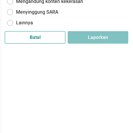
Mengandung konten kekerasan
Menyinggung SARA
Lainnya
Batal
Laporkan