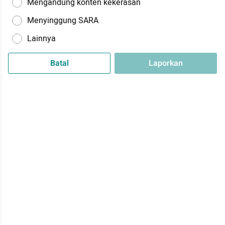
Mengandung konten kekerasan
Menyinggung SARA
Lainnya
Batal
Laporkan