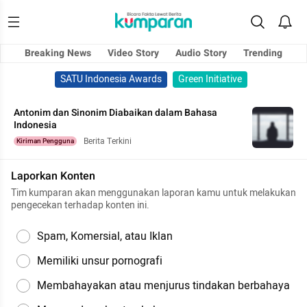
Breaking News
Video Story
Audio Story
Trending
SATU Indonesia Awards
Green Initiative
Antonim dan Sinonim Diabaikan dalam Bahasa
Indonesia
Berita Terkini
Kiriman Pengguna
Laporkan Konten
Tim kumparan akan menggunakan laporan kamu untuk melakukan
pengecekan terhadap konten ini.
Spam, Komersial, atau Iklan
Memiliki unsur pornografi
Membahayakan atau menjurus tindakan berbahaya