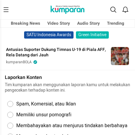
Breaking News
Video Story
Audio Story
Trending
SATU Indonesia Awards
Green Initiative
Antusias Suporter Dukung Timnas U-19 di Piala AFF,
Rela Datang dari Jauh
kumparanBOLA
Laporkan Konten
Tim kumparan akan menggunakan laporan kamu untuk melakukan
pengecekan terhadap konten ini.
Spam, Komersial, atau Iklan
Memiliki unsur pornografi
Membahayakan atau menjurus tindakan berbahaya