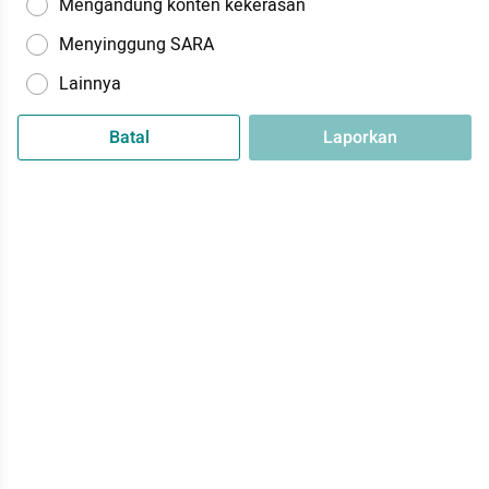
Mengandung konten kekerasan
Menyinggung SARA
Lainnya
Batal
Laporkan