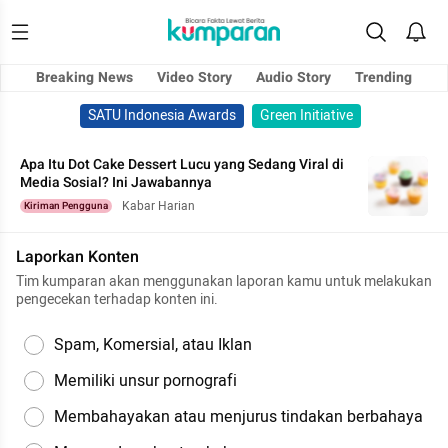
Breaking News
Video Story
Audio Story
Trending
SATU Indonesia Awards
Green Initiative
Apa Itu Dot Cake Dessert Lucu yang Sedang Viral di
Media Sosial? Ini Jawabannya
Kabar Harian
Kiriman Pengguna
Laporkan Konten
Tim kumparan akan menggunakan laporan kamu untuk melakukan
pengecekan terhadap konten ini.
Spam, Komersial, atau Iklan
Memiliki unsur pornografi
Membahayakan atau menjurus tindakan berbahaya