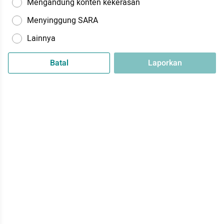
Mengandung konten kekerasan
Menyinggung SARA
Lainnya
Batal
Laporkan