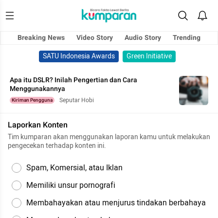
Breaking News
Video Story
Audio Story
Trending
SATU Indonesia Awards
Green Initiative
Apa itu DSLR? Inilah Pengertian dan Cara
Menggunakannya
Seputar Hobi
Kiriman Pengguna
Laporkan Konten
Tim kumparan akan menggunakan laporan kamu untuk melakukan
pengecekan terhadap konten ini.
Spam, Komersial, atau Iklan
Memiliki unsur pornografi
Membahayakan atau menjurus tindakan berbahaya