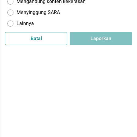
Mengandung konten kekerasan
Menyinggung SARA
Lainnya
Batal
Laporkan