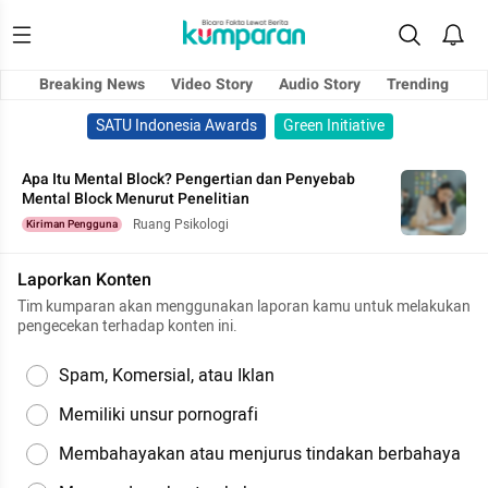
Breaking News
Video Story
Audio Story
Trending
SATU Indonesia Awards
Green Initiative
Apa Itu Mental Block? Pengertian dan Penyebab
Mental Block Menurut Penelitian
Ruang Psikologi
Kiriman Pengguna
Laporkan Konten
Tim kumparan akan menggunakan laporan kamu untuk melakukan
pengecekan terhadap konten ini.
Spam, Komersial, atau Iklan
Memiliki unsur pornografi
Membahayakan atau menjurus tindakan berbahaya