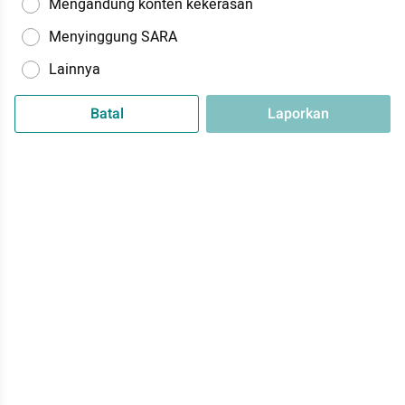
Mengandung konten kekerasan
Menyinggung SARA
Lainnya
Batal
Laporkan