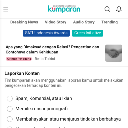
Breaking News
Video Story
Audio Story
Trending
SATU Indonesia Awards
Green Initiative
Apa yang Dimaksud dengan Relasi? Pengertian dan
Contohnya dalam Kehidupan
Berita Terkini
Kiriman Pengguna
Laporkan Konten
Tim kumparan akan menggunakan laporan kamu untuk melakukan
pengecekan terhadap konten ini.
Spam, Komersial, atau Iklan
Memiliki unsur pornografi
Membahayakan atau menjurus tindakan berbahaya