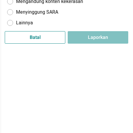
Mengandung konten kekerasan
Menyinggung SARA
Lainnya
Batal
Laporkan