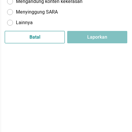
Mengandung konten kekerasan
Menyinggung SARA
Lainnya
Batal
Laporkan