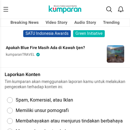
Breaking News
Video Story
Audio Story
Trending
SATU Indonesia Awards
Green Initiative
Apakah Blue Fire Masih Ada di Kawah Ijen?
kumparanTRAVEL
Laporkan Konten
Tim kumparan akan menggunakan laporan kamu untuk melakukan
pengecekan terhadap konten ini.
Spam, Komersial, atau Iklan
Memiliki unsur pornografi
Membahayakan atau menjurus tindakan berbahaya