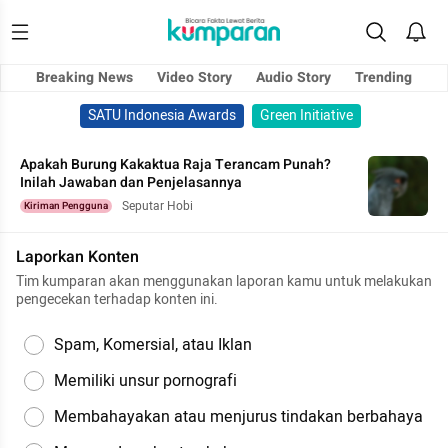
Breaking News
Video Story
Audio Story
Trending
SATU Indonesia Awards
Green Initiative
Apakah Burung Kakaktua Raja Terancam Punah?
Inilah Jawaban dan Penjelasannya
Seputar Hobi
Kiriman Pengguna
Laporkan Konten
Tim kumparan akan menggunakan laporan kamu untuk melakukan
pengecekan terhadap konten ini.
Spam, Komersial, atau Iklan
Memiliki unsur pornografi
Membahayakan atau menjurus tindakan berbahaya