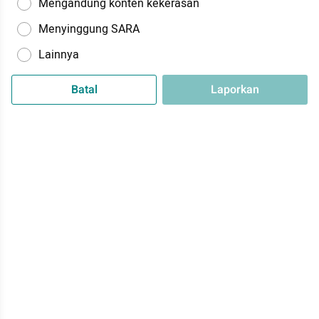
Mengandung konten kekerasan
Menyinggung SARA
Lainnya
Batal
Laporkan