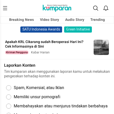
Breaking News
Video Story
Audio Story
Trending
SATU Indonesia Awards
Green Initiative
Apakah KRL Cikarang sudah Beroperasi Hari Ini?
Cek Informasinya di Sini
Kabar Harian
Kiriman Pengguna
Laporkan Konten
Tim kumparan akan menggunakan laporan kamu untuk melakukan
pengecekan terhadap konten ini.
Spam, Komersial, atau Iklan
Memiliki unsur pornografi
Membahayakan atau menjurus tindakan berbahaya