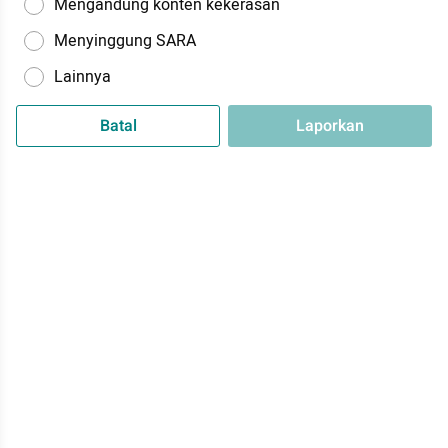
Mengandung konten kekerasan
Menyinggung SARA
Lainnya
Batal
Laporkan