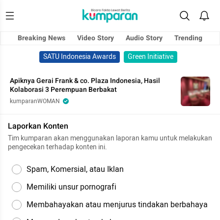
Breaking News
Video Story
Audio Story
Trending
SATU Indonesia Awards
Green Initiative
Apiknya Gerai Frank & co. Plaza Indonesia, Hasil
Kolaborasi 3 Perempuan Berbakat
kumparanWOMAN
Laporkan Konten
Tim kumparan akan menggunakan laporan kamu untuk melakukan
pengecekan terhadap konten ini.
Spam, Komersial, atau Iklan
Memiliki unsur pornografi
Membahayakan atau menjurus tindakan berbahaya