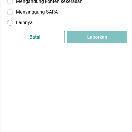
Mengandung konten kekerasan
Menyinggung SARA
Lainnya
Batal
Laporkan