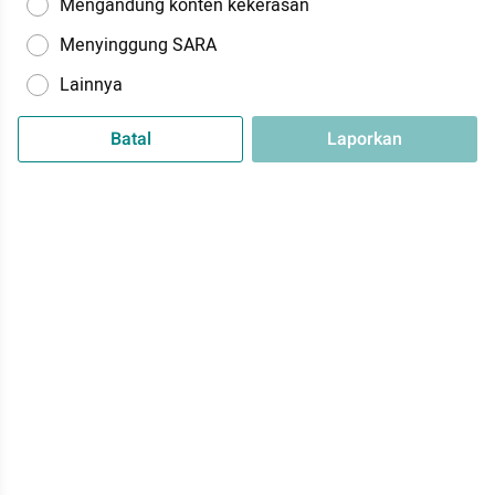
Mengandung konten kekerasan
Menyinggung SARA
Lainnya
Batal
Laporkan