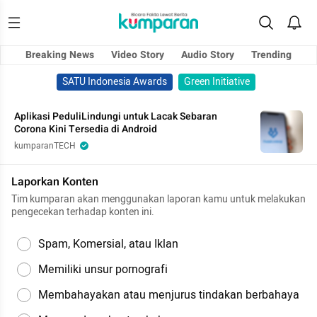
Breaking News
Video Story
Audio Story
Trending
SATU Indonesia Awards
Green Initiative
Aplikasi PeduliLindungi untuk Lacak Sebaran
Corona Kini Tersedia di Android
kumparanTECH
Laporkan Konten
Tim kumparan akan menggunakan laporan kamu untuk melakukan
pengecekan terhadap konten ini.
Spam, Komersial, atau Iklan
Memiliki unsur pornografi
Membahayakan atau menjurus tindakan berbahaya