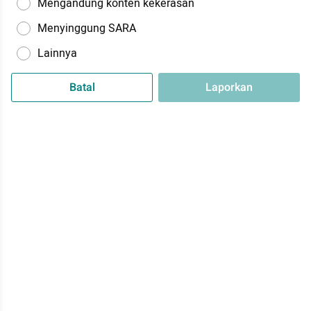
Mengandung konten kekerasan
Menyinggung SARA
Lainnya
Batal
Laporkan