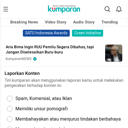
Breaking News
Video Story
Audio Story
Trending
SATU Indonesia Awards
Green Initiative
Aria Bima Ingin RUU Pemilu Segera Dibahas, tapi
Jangan Diselesaikan Buru-buru
kumparanNEWS
Laporkan Konten
Tim kumparan akan menggunakan laporan kamu untuk melakukan
pengecekan terhadap konten ini.
Spam, Komersial, atau Iklan
Memiliki unsur pornografi
Membahayakan atau menjurus tindakan berbahaya