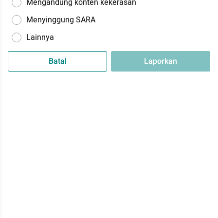
Mengandung konten kekerasan
Menyinggung SARA
Lainnya
Batal
Laporkan