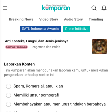
Breaking News
Video Story
Audio Story
Trending
SATU Indonesia Awards
Green Initiative
Arti Konteks, Fungsi, dan Jenis-jenisnya
Pengertian dan Istilah
Kiriman Pengguna
Laporkan Konten
Tim kumparan akan menggunakan laporan kamu untuk melakukan
pengecekan terhadap konten ini.
Spam, Komersial, atau Iklan
Memiliki unsur pornografi
Membahayakan atau menjurus tindakan berbahaya