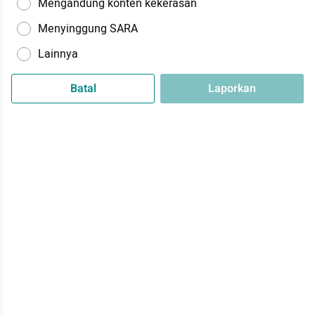
Mengandung konten kekerasan
Menyinggung SARA
Lainnya
Batal
Laporkan