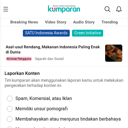
Breaking News
Video Story
Audio Story
Trending
SATU Indonesia Awards
Green Initiative
Asal-usul Rendang, Makanan Indonesia Paling Enak
di Dunia
Sejarah dan Sosial
Kiriman Pengguna
Laporkan Konten
Tim kumparan akan menggunakan laporan kamu untuk melakukan
pengecekan terhadap konten ini.
Spam, Komersial, atau Iklan
Memiliki unsur pornografi
Membahayakan atau menjurus tindakan berbahaya