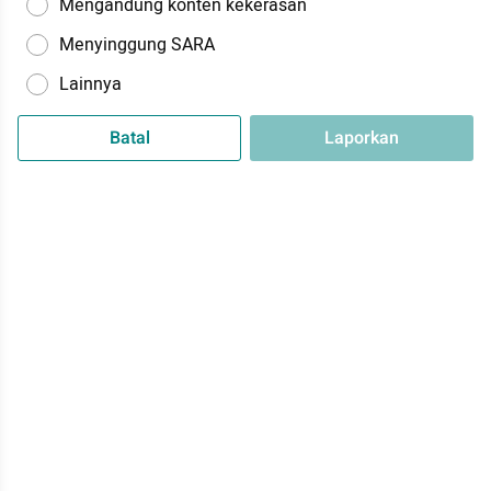
Mengandung konten kekerasan
Menyinggung SARA
Lainnya
Batal
Laporkan