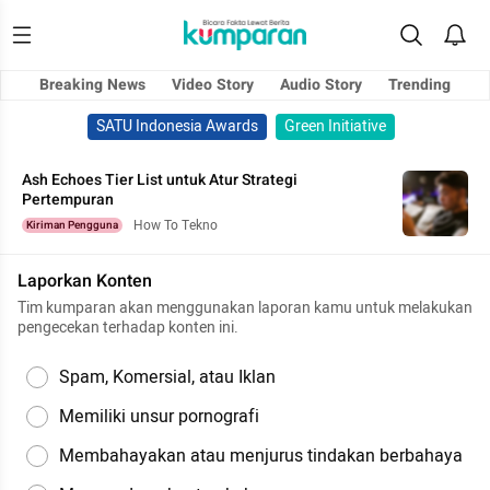
Breaking News
Video Story
Audio Story
Trending
SATU Indonesia Awards
Green Initiative
Ash Echoes Tier List untuk Atur Strategi
Pertempuran
How To Tekno
Kiriman Pengguna
Laporkan Konten
Tim kumparan akan menggunakan laporan kamu untuk melakukan
pengecekan terhadap konten ini.
Spam, Komersial, atau Iklan
Memiliki unsur pornografi
Membahayakan atau menjurus tindakan berbahaya