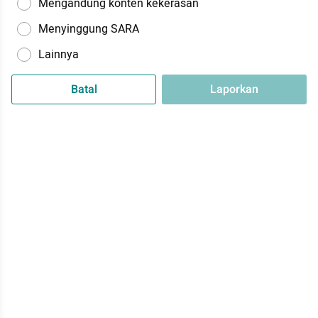
Mengandung konten kekerasan
Menyinggung SARA
Lainnya
Batal
Laporkan