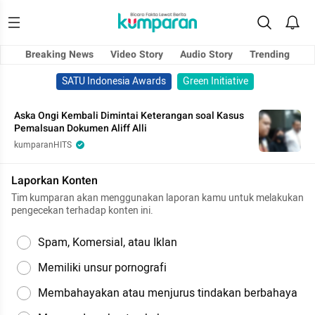
Breaking News
Video Story
Audio Story
Trending
SATU Indonesia Awards
Green Initiative
Aska Ongi Kembali Dimintai Keterangan soal Kasus
Pemalsuan Dokumen Aliff Alli
kumparanHITS
Laporkan Konten
Tim kumparan akan menggunakan laporan kamu untuk melakukan
pengecekan terhadap konten ini.
Spam, Komersial, atau Iklan
Memiliki unsur pornografi
Membahayakan atau menjurus tindakan berbahaya