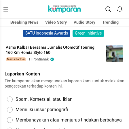
Breaking News
Video Story
Audio Story
Trending
SATU Indonesia Awards
Green Initiative
Asmo Kalbar Bersama Jurnalis Otomotif Touring
160 Km Honda Stylo 160
HiPontianak
Media Partner
Laporkan Konten
Tim kumparan akan menggunakan laporan kamu untuk melakukan
pengecekan terhadap konten ini.
Spam, Komersial, atau Iklan
Memiliki unsur pornografi
Membahayakan atau menjurus tindakan berbahaya