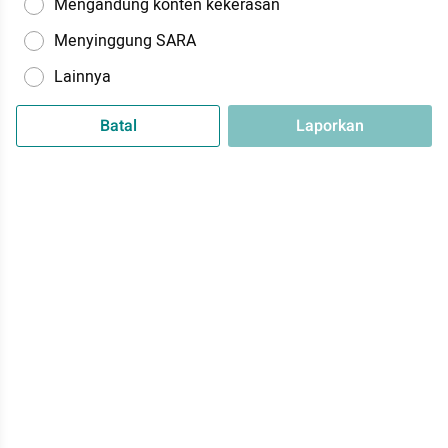
Mengandung konten kekerasan
Menyinggung SARA
Lainnya
Batal
Laporkan