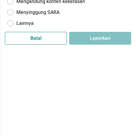
Mengandung konten kekerasan
Menyinggung SARA
Lainnya
Batal
Laporkan