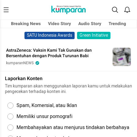
Breaking News
Video Story
Audio Story
Trending
SATU Indonesia Awards
Green Initiative
AstraZeneca: Vaksin Kami Tak Gunakan dan
Bersentuhan dengan Produk Turunan Babi
kumparanNEWS
Laporkan Konten
Tim kumparan akan menggunakan laporan kamu untuk melakukan
pengecekan terhadap konten ini.
Spam, Komersial, atau Iklan
Memiliki unsur pornografi
Membahayakan atau menjurus tindakan berbahaya