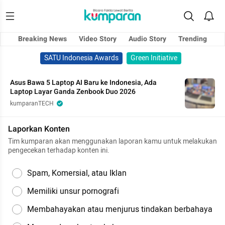
Breaking News
Video Story
Audio Story
Trending
SATU Indonesia Awards
Green Initiative
Asus Bawa 5 Laptop AI Baru ke Indonesia, Ada
Laptop Layar Ganda Zenbook Duo 2026
kumparanTECH
Laporkan Konten
Tim kumparan akan menggunakan laporan kamu untuk melakukan
pengecekan terhadap konten ini.
Spam, Komersial, atau Iklan
Memiliki unsur pornografi
Membahayakan atau menjurus tindakan berbahaya