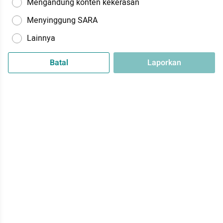
Mengandung konten kekerasan
Menyinggung SARA
Lainnya
Batal
Laporkan